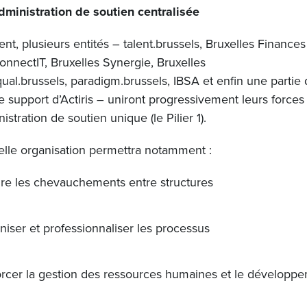
dministration de soutien centralisée
t, plusieurs entités – talent.brussels, Bruxelles Finances
onnectIT, Bruxelles Synergie, Bruxelles
equal.brussels, paradigm.brussels, IBSA et enfin une partie
e support d’Actiris – uniront progressivement leurs forces
istration de soutien unique (le Pilier 1).
elle organisation permettra notamment :
ire les chevauchements entre structures
iser et professionnaliser les processus
orcer la gestion des ressources humaines et le développ