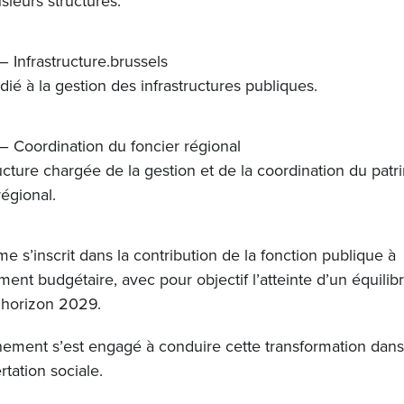
sieurs structures.
– Infrastructure.brussels
édié à la gestion des infrastructures publiques.
– Coordination du foncier régional
cture chargée de la gestion et de la coordination du patr
régional.
me s’inscrit dans la contribution de la fonction publique à
ement budgétaire, avec pour objectif l’atteinte d’un équilibr
l’horizon 2029.
ement s’est engagé à conduire cette transformation dans
rtation sociale.