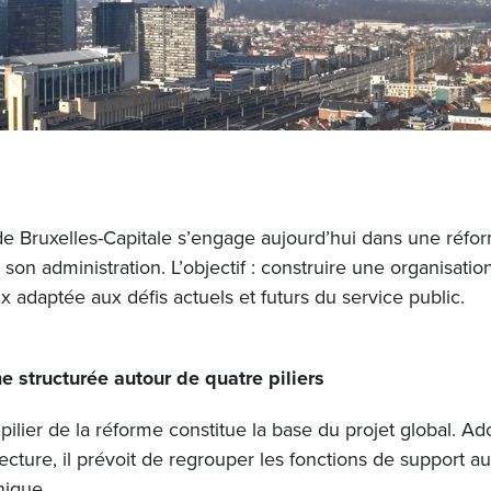
e Bruxelles-Capitale s’engage aujourd’hui dans une réfo
son administration. L’objectif : construire une organisatio
ux adaptée aux défis actuels et futurs du service public.
e structurée autour de quatre piliers
pilier de la réforme constitue la base du projet global. A
cture, il prévoit de regrouper les fonctions de support a
nique.