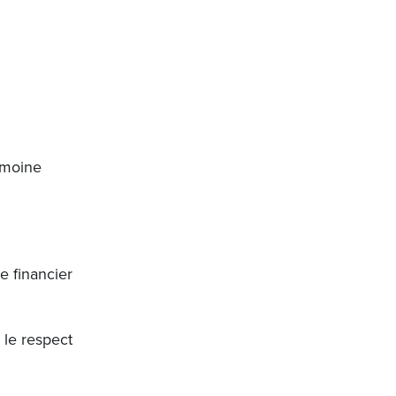
imoine
e financier
 le respect