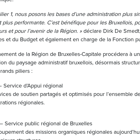
ilier 1, nous posons les bases d’une administration plus s
 plus performante. C’est bénéfique pour les Bruxellois, p
urs et pour l’avenir de la Région. »
déclare Dirk De Smedt,
es et du Budget et également en charge de la Fonction 
ement de la Région de Bruxelles-Capitale procédera à u
ion du paysage administratif bruxellois, désormais structu
rands piliers :
– Service d’Appui régional
vices de soutien partagés et optimisés pour l’ensemble d
rations régionales.
– Service public régional de Bruxelles
oupement des missions organiques régionales aujourd’hui