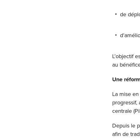
de déplo
d’améli
L’objectif 
au bénéfice
Une réform
La mise en 
progressif,
centrale (P
Depuis le p
afin de tra