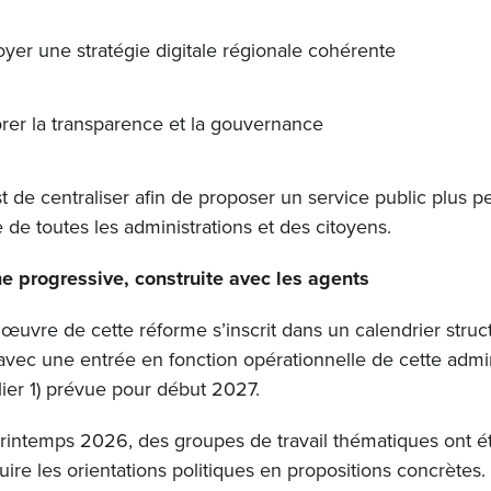
yer une stratégie digitale régionale cohérente
orer la transparence et la gouvernance
est de centraliser afin de proposer un service public plus p
 de toutes les administrations et des citoyens.
e progressive, construite avec les agents
œuvre de cette réforme s’inscrit dans un calendrier struc
 avec une entrée en fonction opérationnelle de cette admin
ilier 1) prévue pour début 2027.
rintemps 2026, des groupes de travail thématiques ont é
duire les orientations politiques en propositions concrète