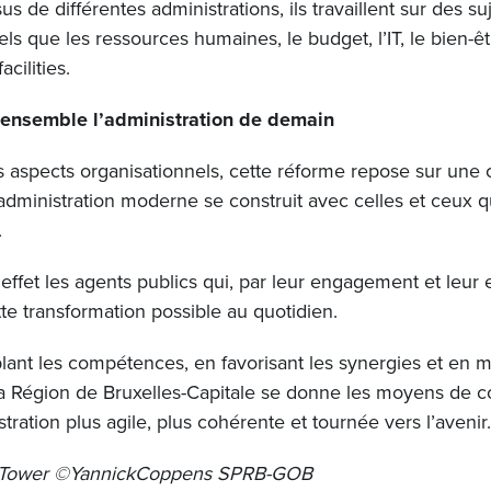
us de différentes administrations, ils travaillent sur des su
tels que les ressources humaines, le budget, l’IT, le bien-ê
acilities.
 ensemble l’administration de demain
 aspects organisationnels, cette réforme repose sur une 
 administration moderne se construit avec celles et ceux qu
.
effet les agents publics qui, par leur engagement et leur e
te transformation possible au quotidien.
ant les compétences, en favorisant les synergies et en 
 la Région de Bruxelles-Capitale se donne les moyens de c
tration plus agile, plus cohérente et tournée vers l’avenir
is Tower ©YannickCoppens SPRB-GOB