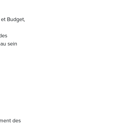
 et Budget,
 des
 au sein
ement des