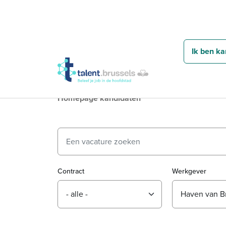
Ik ben ka
Homepage kandidaten
Contract
Werkgever