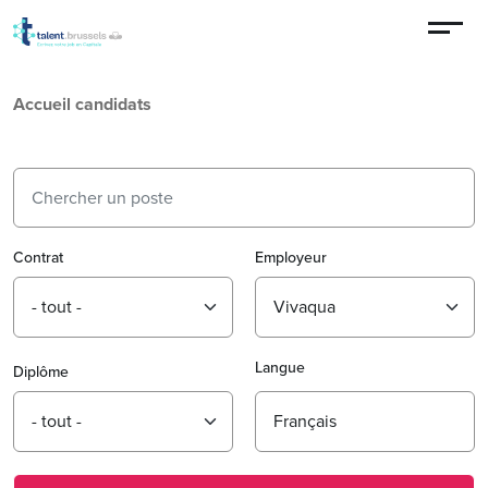
Aller au contenu principal
Accueil candidats
Contrat
Employeur
Langue
Diplôme