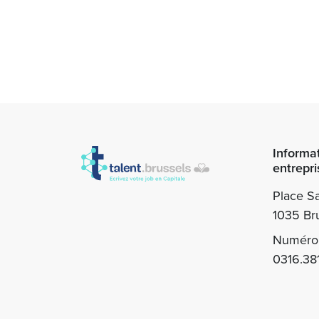
Informa
entrepri
Place Sa
1035 Bru
Numéro 
0316.38