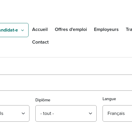
Aller au contenu principal
Accueil
Offres d'emploi
Employeurs
Tra
andidat·e
Contact
Langue
Diplôme