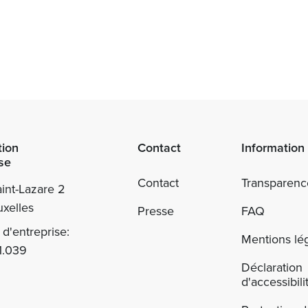
tion
Contact
Information
se
Contact
Transparenc
int-Lazare 2
xelles
Presse
FAQ
d'entreprise:
Mentions lé
1.039
Déclaration
d'accessibili