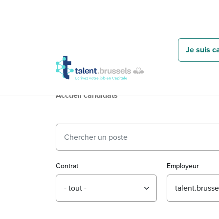
Je suis c
Accueil candidats
Contrat
Employeur