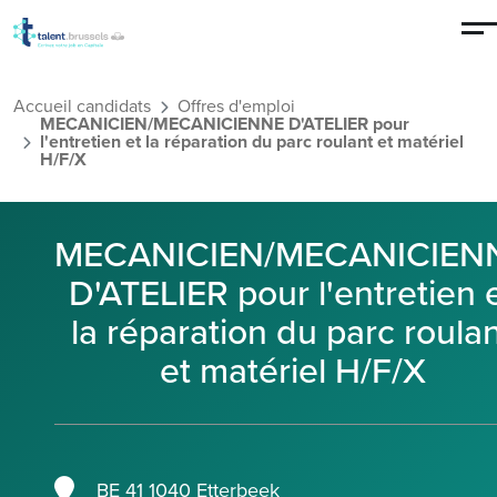
Aller au contenu principal
Accueil candidats
Offres d'emploi
MECANICIEN/MECANICIENNE D'ATELIER pour
l'entretien et la réparation du parc roulant et matériel
H/F/X
MECANICIEN/MECANICIEN
D'ATELIER pour l'entretien 
la réparation du parc roula
et matériel H/F/X
BE 41 1040 Etterbeek