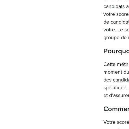
candidats a
votre score
de candidat
vôtre. Le s
groupe de 
Pourquo
Cette méth
moment du 
des candida
spécifique.
et d’assure
Comment
Votre score