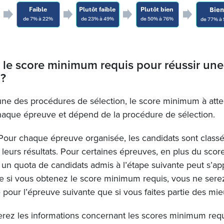
 le score minimum requis pour réussir une
 ?
ne des procédures de sélection, le score minimum à atte
chaque épreuve et dépend de la procédure de sélection.
 Pour chaque épreuve organisée, les candidats sont class
 leurs résultats. Pour certaines épreuves, en plus du sc
, un quota de candidats admis à l’étape suivante peut s’app
e si vous obtenez le score minimum requis, vous ne sere
 pour l’épreuve suivante que si vous faites partie des mi
rez les informations concernant les scores minimum requ