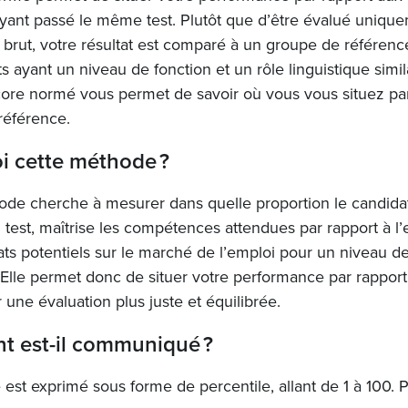
yant passé le même test. Plutôt que d’être évalué uniqu
 brut, votre résultat est comparé à un groupe de référen
s ayant un niveau de fonction et un rôle linguistique simil
core normé vous permet de savoir où vous vous situez pa
référence.
i cette méthode ?
ode cherche à mesurer dans quelle proportion le candidat
test, maîtrise les compétences attendues par rapport à l
ts potentiels sur le marché de l’emploi pour un niveau de
 Elle permet donc de situer votre performance par rapport
r une évaluation plus juste et équilibrée.
 est-il communiqué ?
 est exprimé sous forme de percentile, allant de 1 à 100. 