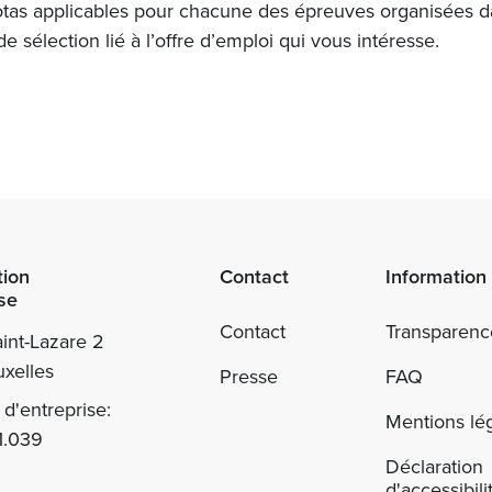
otas applicables pour chacune des épreuves organisées d
e sélection lié à l’offre d’emploi qui vous intéresse.
tion
Contact
Information
se
Contact
Transparenc
int-Lazare 2
xelles
Presse
FAQ
d'entreprise:
Mentions lé
1.039
Déclaration
d'accessibili