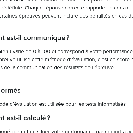
 prédéfinie. Chaque réponse correcte rapporte un certain
certaines épreuves peuvent inclure des pénalités en cas 
 est-il communiqué ?
tenu varie de 0 à 100 et correspond à votre performance
preuve utilise cette méthode d’évaluation, c’est ce score 
rs de la communication des résultats de l’épreuve.
normés
de d’évaluation est utilisée pour les tests informatisés.
est-il calculé ?
ormé permet de situer votre performance par rapport aux 