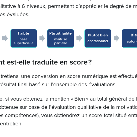
litative à 6 niveaux, permettant d’apprécier le degré de m
es évaluées.
est-elle traduite en score ?
tretiens, une conversion en score numérique est effectu
résultat final basé sur l’ensemble des évaluations.
, si vous obtenez la mention « Bien » au total général de l
tenue sur base de l’évaluation qualitative de la motivati
 compétences), vous obtiendrez un score total situé ent
entretien.