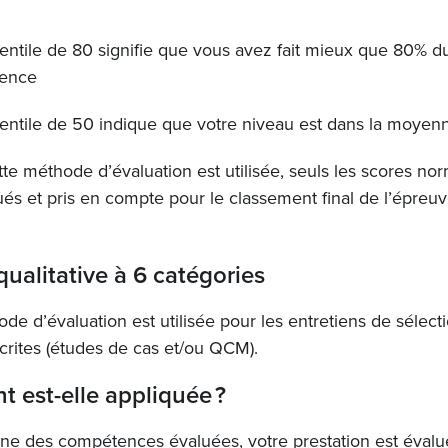
entile de 80 signifie que vous avez fait mieux que 80% d
rence
entile de 50 indique que votre niveau est dans la moye
te méthode d’évaluation est utilisée, seuls les scores no
 et pris en compte pour le classement final de l’épreuv
qualitative à 6 catégories
de d’évaluation est utilisée pour les entretiens de sélect
crites (études de cas et/ou QCM).
 est-elle appliquée ?
ne des compétences évaluées, votre prestation est évalu