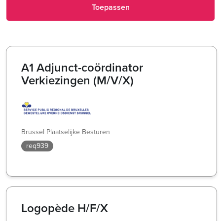
Toepassen
A1 Adjunct-coördinator
Verkiezingen (M/V/X)
Brussel Plaatselijke Besturen
req939
Logopède H/F/X