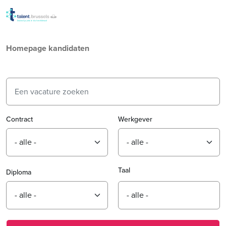
Overslaan en naar de inho
Homepage kandidaten
Contract
Werkgever
Taal
Diploma