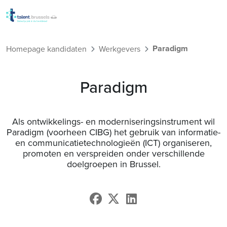
Overslaan en naar de inho
Paradigm
Homepage kandidaten
Werkgevers
Paradigm
Als ontwikkelings- en moderniseringsinstrument wil
Paradigm (voorheen CIBG) het gebruik van informatie-
en communicatietechnologieën (ICT) organiseren,
promoten en verspreiden onder verschillende
doelgroepen in Brussel.