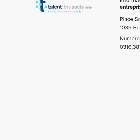
Informa
entrepri
Place Sa
1035 Bru
Numéro 
0316.38