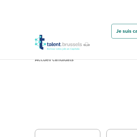
Je suis c
Accueil candidats