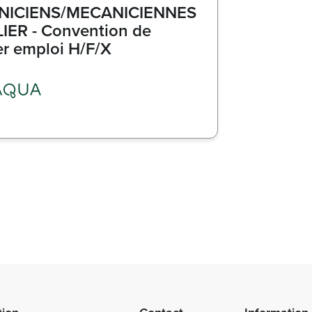
NICIENS/MECANICIENNES
IER - Convention de
er emploi H/F/X