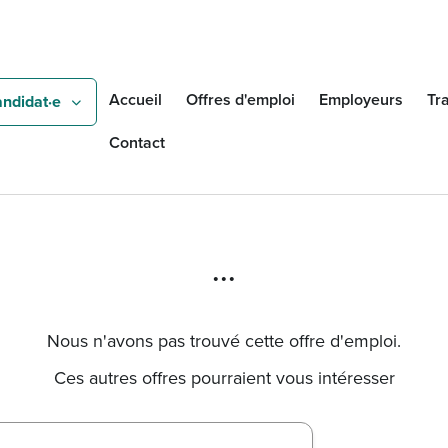
Aller au contenu principal
Rechercher
Accueil
Offres d'emploi
Employeurs
Tra
andidat·e
Contact
...
Nous n'avons pas trouvé cette offre d'emploi.
Ces autres offres pourraient vous intéresser