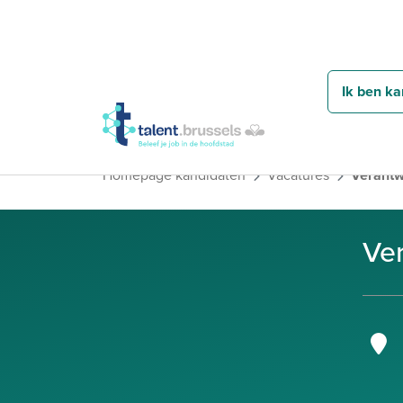
Ik ben ka
Homepage kandidaten
Vacatures
Verantw
Ver