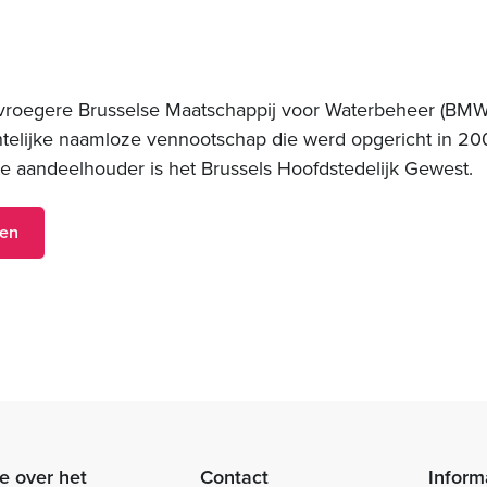
 vroegere Brusselse Maatschappij voor Waterbeheer (BMWB
htelijke naamloze vennootschap die werd opgericht in 20
te aandeelhouder is het Brussels Hoofdstedelijk Gewest.
ren
e over het
Contact
Inform