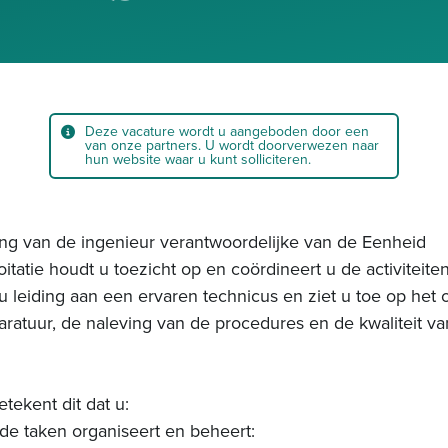
Deze vacature wordt u aangeboden door een
van onze partners. U wordt doorverwezen naar
hun website waar u kunt solliciteren.
ing van de ingenieur verantwoordelijke van de Eenheid
itatie houdt u toezicht op en coördineert u de activiteite
 u leiding aan een ervaren technicus en ziet u toe op he
ratuur, de naleving van de procedures en de kwaliteit va
tekent dit dat u:
de taken organiseert en beheert: