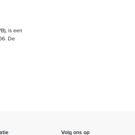
), is een
06. De
atie
Volg ons op