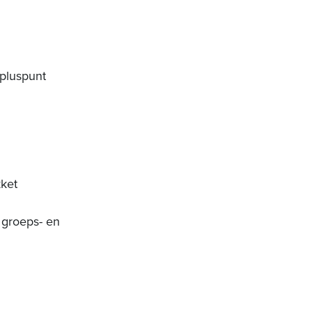
 pluspunt
ket
 groeps- en