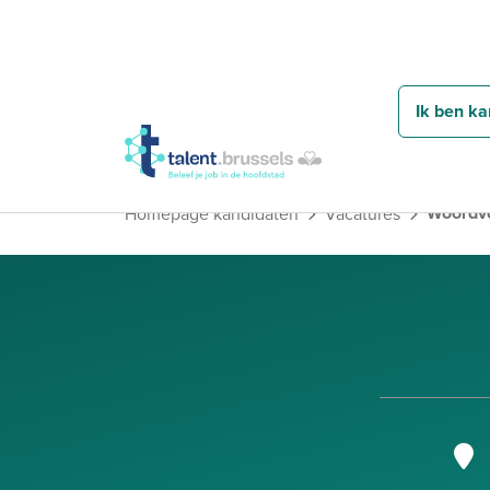
Ik ben ka
Woordvo
Homepage kandidaten
Vacatures