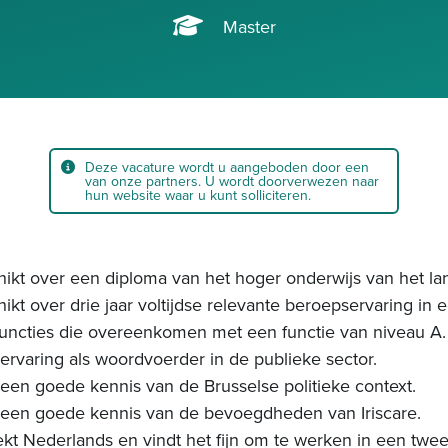
Master
Deze vacature wordt u aangeboden door een
van onze partners. U wordt doorverwezen naar
hun website waar u kunt solliciteren.
ikt over een diploma van het hoger onderwijs van het la
kt over drie jaar voltijdse relevante beroepservaring in 
uncties die overeenkomen met een functie van niveau A.
rvaring als woordvoerder in de publieke sector.
een goede kennis van de Brusselse politieke context.
een goede kennis van de bevoegdheden van Iriscare.
t Nederlands en vindt het fijn om te werken in een twee