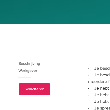
Beschrijving
- Je besch
Werkgever
- Je beschi
meerdere f
- Je hebt e
Solliciteren
- Je hebt 
- Je hebt 
- Je spreek