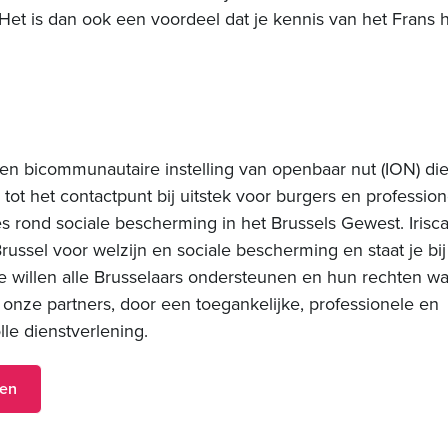
et is dan ook een voordeel dat je kennis van het Frans h
 een bicommunautaire instelling van openbaar nut (ION) die
 tot het contactpunt bij uitstek voor burgers en professio
es rond sociale bescherming in het Brussels Gewest. Irisca
Brussel voor welzijn en sociale bescherming en staat je b
e willen alle Brusselaars ondersteunen en hun rechten w
onze partners, door een toegankelijke, professionele en
lle dienstverlening.
ren