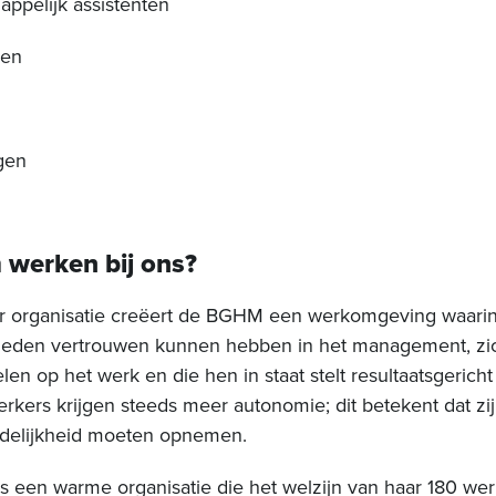
appelijk assistenten
en
gen
werken bij ons?
r organisatie creëert de BGHM een werkomgeving waarin
leden vertrouwen kunnen hebben in het management, zi
en op het werk en die hen in staat stelt resultaatsgericht
kers krijgen steeds meer autonomie; dit betekent dat zi
delijkheid moeten opnemen.
 een warme organisatie die het welzijn van haar 180 we