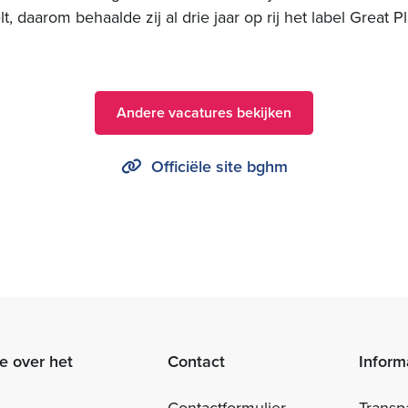
lt, daarom behaalde zij al drie jaar op rij het label Great P
Andere vacatures bekijken
Officiële site bghm
e over het
Contact
Inform
Contactformulier
Transp