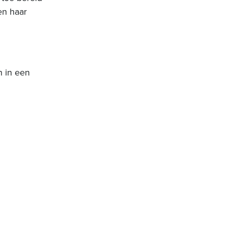
en haar
h in een