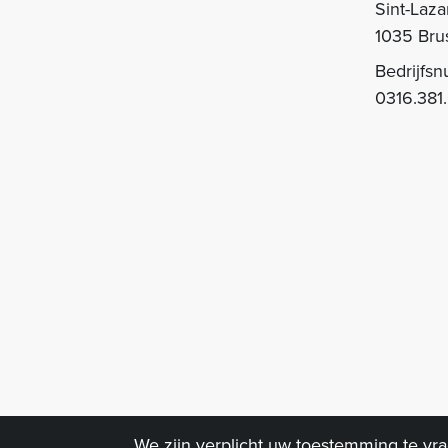
Sint-Laza
1035 Bru
Bedrijfs
0316.381
We zijn verplicht uw toestemming te vr