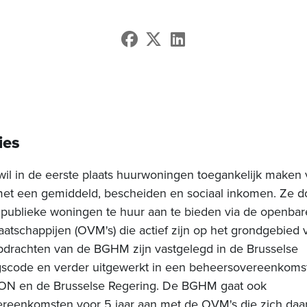
ies
l in de eerste plaats huurwoningen toegankelijk maken 
et een gemiddeld, bescheiden en sociaal inkomen. Ze d
publieke woningen te huur aan te bieden via de openbar
tschappijen (OVM's) die actief zijn op het grondgebied 
drachten van de BGHM zijn vastgelegd in de Brusselse
gscode en verder uitgewerkt in een beheersovereenkomst
ION en de Brusselse Regering. De BGHM gaat ook
reenkomsten voor 5 jaar aan met de OVM's die zich daar