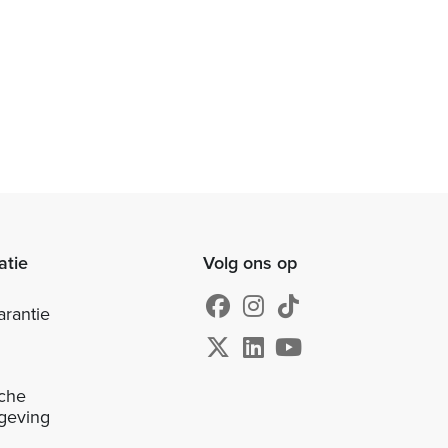
atie
Volg ons op
arantie
sche
geving