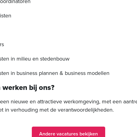
coördinatoren
isten
rs
isten in milieu en stedenbouw
isten in business plannen & business modellen
werken bij ons?
een nieuwe en attractieve werkomgeving, met een aantre
et in verhouding met de verantwoordelijkheden.
Andere vacatures bekijken