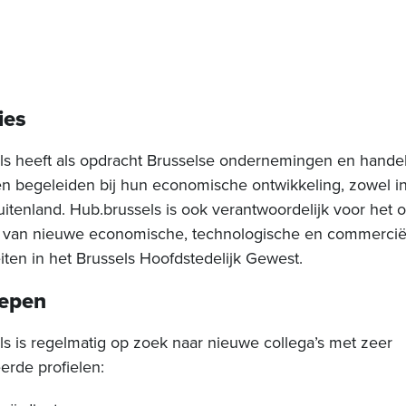
ies
ls heeft als opdracht Brusselse ondernemingen en hande
en begeleiden bij hun economische ontwikkeling, zowel in
buitenland. Hub.brussels is ook verantwoordelijk voor het
 van nieuwe economische, technologische en commercië
iten in het Brussels Hoofdstedelijk Gewest.
oepen
s is regelmatig op zoek naar nieuwe collega’s met zeer
eerde profielen: