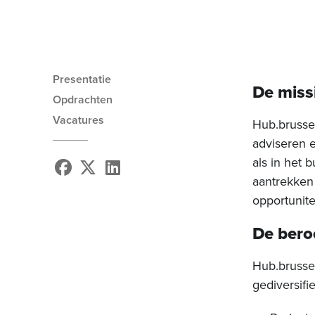
Presentatie
De miss
Opdrachten
Vacatures
Hub.brusse
adviseren 
als in het 
aantrekken
opportunite
De ber
Hub.brussel
gediversifi