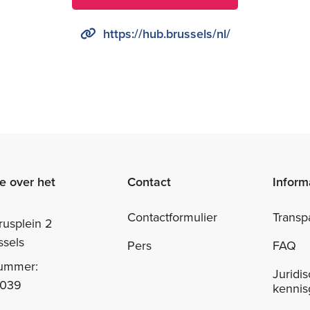
https://hub.brussels/nl/
e over het
Contact
Inform
Contactformulier
Transp
rusplein 2
ssels
Pers
FAQ
nummer:
Juridi
.039
kennis