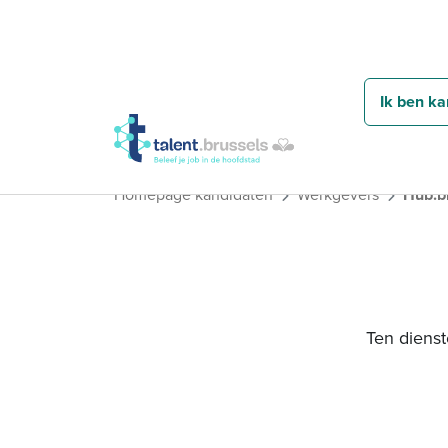
Ik ben ka
Homepage kandidaten
Werkgevers
Hub.b
Ten dienst